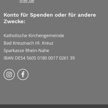
trier.de
Konto für Spenden oder für andere
Zwecke:
Katholische Kirchengemeinde
Bad Kreuznach Hl. Kreuz
Sparkasse Rhein-Nahe
IBAN DE54 5605 0180 0017 0261 39
Bistum Trier auf Instragram
Bistum Trier auf Facebook