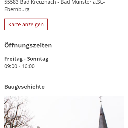
55583
Bad Kreuznach - Bad Münster a.St.-
Ebernburg
Karte anzeigen
Öffnungszeiten
Freitag
-
Sonntag
09:00
-
16:00
Baugeschichte