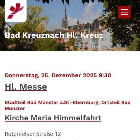
Zum Inhalt springen
Bad Kreuznach Hl. Kreuz
:
Donnerstag, 25. Dezember 2025 9:30
Hl. Messe
Stadtteil Bad Münster a.St.-Ebernburg, Ortsteil Bad
:
Münster
Kirche Maria Himmelfahrt
Rotenfelser Straße 12