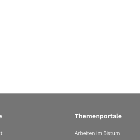
e
Themenportale
t
Arbeiten im Bistum