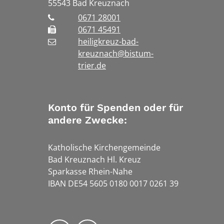
55543
Bad Kreuznach
0671 28001
0671 45491
heiligkreuz-bad-
kreuznach@bistum-
trier.de
Konto für Spenden oder für
andere Zwecke:
Katholische Kirchengemeinde
Bad Kreuznach Hl. Kreuz
Sparkasse Rhein-Nahe
IBAN DE54 5605 0180 0017 0261 39