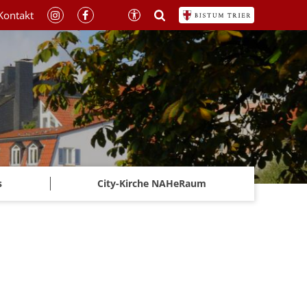
Kontakt
s
City-Kirche NAHeRaum