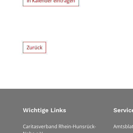
In Kalender eintragen
Zurück
Wichtige Links
Servic
Caritasverband Rhein-Hunsrück-
Amtsblat