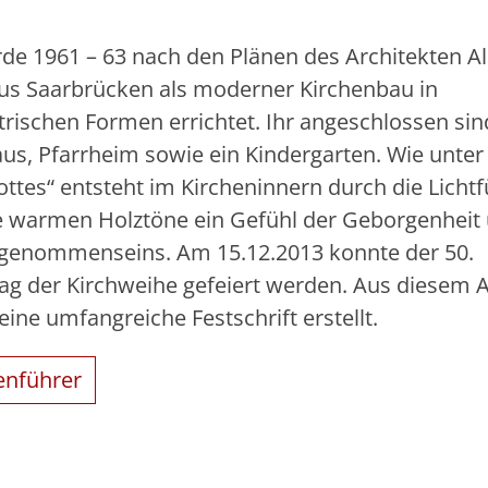
rde 1961 – 63 nach den Plänen des Architekten Al
aus Saarbrücken als moderner Kirchenbau in
rischen Formen errichtet. Ihr angeschlossen sin
aus, Pfarrheim sowie ein Kindergarten. Wie unte
ottes“ entsteht im Kircheninnern durch die Licht
e warmen Holztöne ein Gefühl der Geborgenheit
genommenseins. Am 15.12.2013 konnte der 50.
tag der Kirchweihe gefeiert werden. Aus diesem 
ine umfangreiche Festschrift erstellt.
enführer