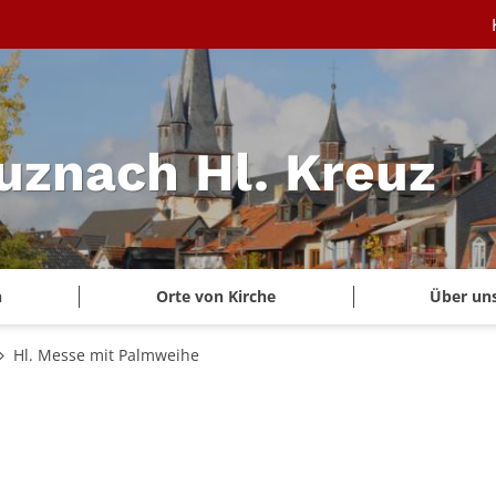
uznach Hl. Kreuz
n
Orte von Kirche
Über un
Hl. Messe mit Palmweihe