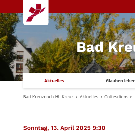
Zum Inhalt springen
Bad Kre
Aktuelles
Glauben lebe
Bad Kreuznach Hl. Kreuz
Aktuelles
Gottesdienste
:
Sonntag, 13. April 2025 9:30