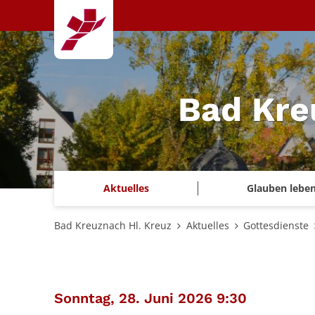
Zum Inhalt springen
Bad Kre
Aktuelles
Glauben lebe
Bad Kreuznach Hl. Kreuz
Aktuelles
Gottesdienste
:
Sonntag, 28. Juni 2026 9:30