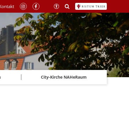
Kontakt
s
City-Kirche NAHeRaum