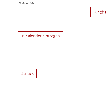
St. Peter job
Kirch
In Kalender eintragen
Zurück