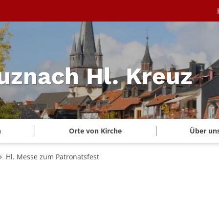
uznach Hl. Kreuz
n
Orte von Kirche
Über un
Hl. Messe zum Patronatsfest