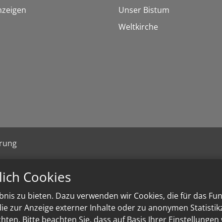
nzeigen
Unser Bistum
Weltkirche
ärung
lich Cookies
nis zu bieten. Dazu verwenden wir Cookies, die für das Fu
e zur Anzeige externer Inhalte oder zu anonymen Statisti
ten. Bitte beachten Sie, dass auf Basis Ihrer Einstellungen