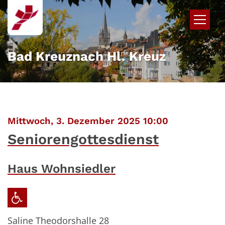
Zum Inhalt springen
Bad Kreuznach Hl. Kreuz
:
Mittwoch, 3. Dezember 2025 10:00
Seniorengottesdienst
Haus Wohnsiedler
Saline Theodorshalle 28