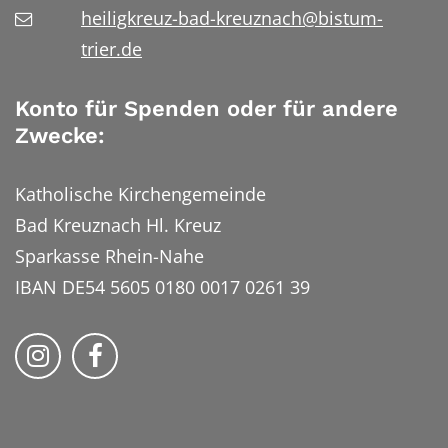
heiligkreuz-bad-kreuznach@bistum-
trier.de
Konto für Spenden oder für andere
Zwecke:
Katholische Kirchengemeinde
Bad Kreuznach Hl. Kreuz
Sparkasse Rhein-Nahe
IBAN DE54 5605 0180 0017 0261 39
Bistum Trier auf Instragram
Bistum Trier auf Facebook