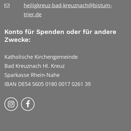
heiligkreuz-bad-kreuznach@bistum-
trier.de
Konto für Spenden oder für andere
Zwecke:
Katholische Kirchengemeinde
Bad Kreuznach Hl. Kreuz
Sparkasse Rhein-Nahe
IBAN DE54 5605 0180 0017 0261 39
Bistum Trier auf Instragram
Bistum Trier auf Facebook