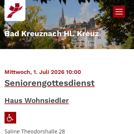
Zum Inhalt springen
Bad Kreuznach Hl. Kreuz
:
Mittwoch, 1. Juli 2026 10:00
Seniorengottesdienst
Haus Wohnsiedler
Saline Theodorshalle 28