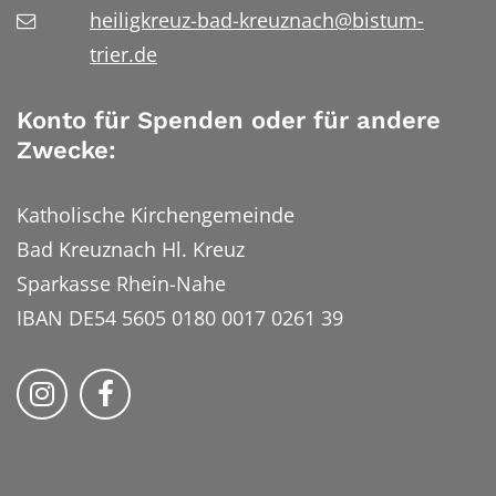
heiligkreuz-bad-kreuznach@bistum-
trier.de
Konto für Spenden oder für andere
Zwecke:
Katholische Kirchengemeinde
Bad Kreuznach Hl. Kreuz
Sparkasse Rhein-Nahe
IBAN DE54 5605 0180 0017 0261 39
Bistum Trier auf Instragram
Bistum Trier auf Facebook