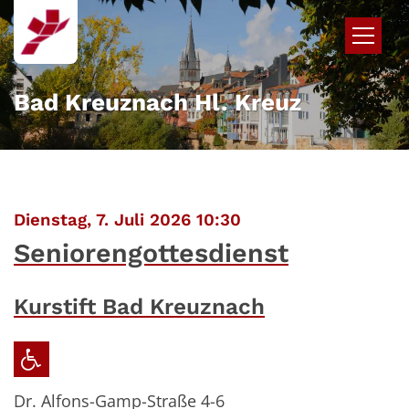
Zum Inhalt springen
Bad Kreuznach Hl. Kreuz
:
Dienstag, 7. Juli 2026 10:30
Seniorengottesdienst
Kurstift Bad Kreuznach
Dr. Alfons-Gamp-Straße 4-6