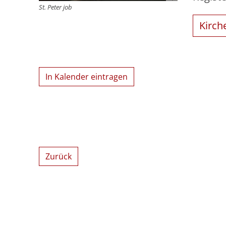
St. Peter job
Kirch
In Kalender eintragen
Zurück