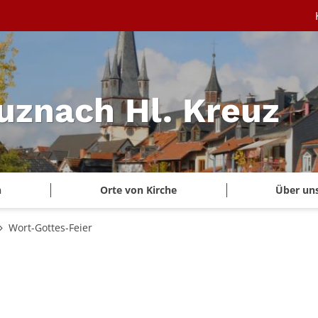
uznach Hl. Kreuz
n
Orte von Kirche
Über un
Wort-Gottes-Feier