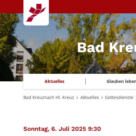
Zum Inhalt springen
Bad Kre
Aktuelles
Glauben lebe
Bad Kreuznach Hl. Kreuz
Aktuelles
Gottesdienste
:
Sonntag, 6. Juli 2025 9:30