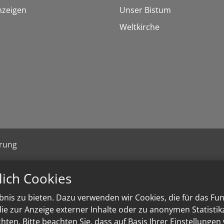
nzeigen
Unser Bistum
Weltkirche
ärung
lich Cookies
nis zu bieten. Dazu verwenden wir Cookies, die für das Fu
e zur Anzeige externer Inhalte oder zu anonymen Statisti
ten. Bitte beachten Sie, dass auf Basis Ihrer Einstellungen