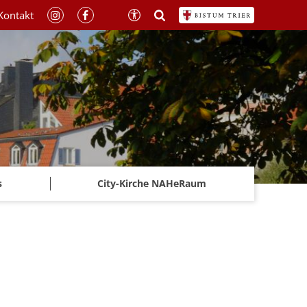
Kontakt
s
City-Kirche NAHeRaum