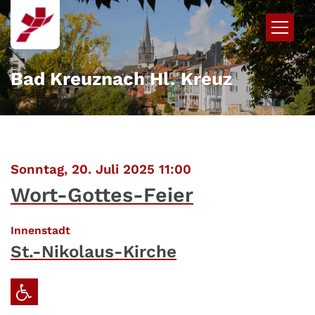
Zum Inhalt springen
Bad Kreuznach Hl. Kreuz
:
Sonntag, 20. Juli 2025 11:00
Wort-Gottes-Feier
:
Innenstadt
St.-Nikolaus-Kirche