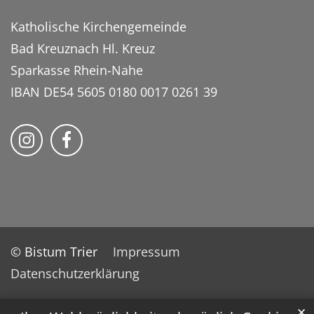
Katholische Kirchengemeinde
Bad Kreuznach Hl. Kreuz
Sparkasse Rhein-Nahe
IBAN DE54 5605 0180 0017 0261 39
Bistum Trier auf Instragram
Bistum Trier auf Facebook
© Bistum Trier
Impressum
Datenschutzerklärung
✕