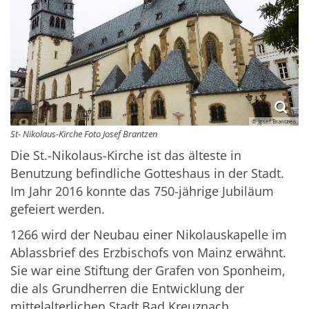
© Josef Brantzen
St- Nikolaus-Kirche Foto Josef Brantzen
Die St.-Nikolaus-Kirche ist das älteste in
Benutzung befindliche Gotteshaus in der Stadt.
Im Jahr 2016 konnte das 750-jährige Jubiläum
gefeiert werden.
1266 wird der Neubau einer Nikolauskapelle im
Ablassbrief des Erzbischofs von Mainz erwähnt.
Sie war eine Stiftung der Grafen von Sponheim,
die als Grundherren die Entwicklung der
mittelalterlichen Stadt Bad Kreuznach