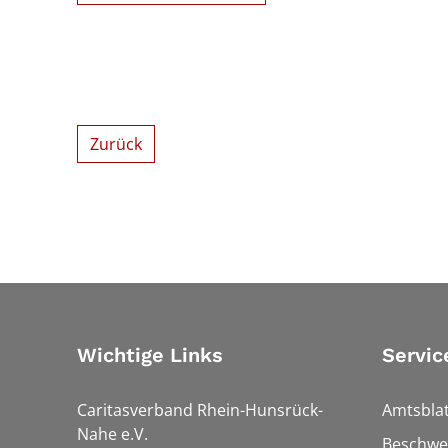
Zurück
Wichtige Links
Servic
Caritasverband Rhein-Hunsrück-
Amtsblat
Nahe e.V.
Beschwe