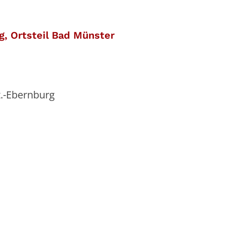
:
g, Ortsteil Bad Münster
t.-Ebernburg