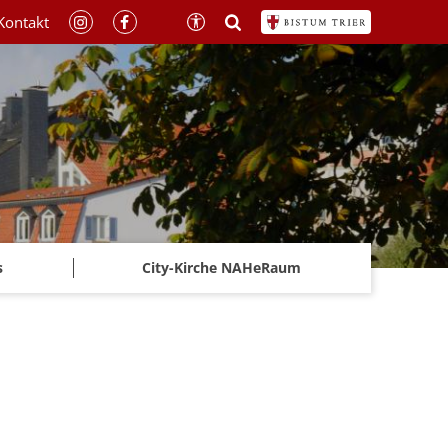
Kontakt
s
City-Kirche NAHeRaum