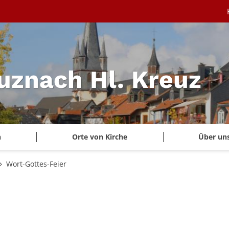
uznach Hl. Kreuz
n
Orte von Kirche
Über un
Wort-Gottes-Feier