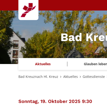
Zum Inhalt springen
Bad Kre
Aktuelles
Glauben lebe
Bad Kreuznach Hl. Kreuz
Aktuelles
Gottesdienste
:
Sonntag, 19. Oktober 2025 9:30