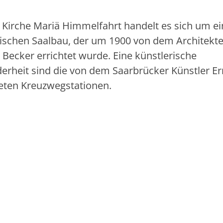
r Kirche Mariä Himmelfahrt handelt es sich um e
ischen Saalbau, der um 1900 von dem Architekt
Becker errichtet wurde. Eine künstlerische
erheit sind die von dem Saarbrücker Künstler Ern
teten Kreuzwegstationen.