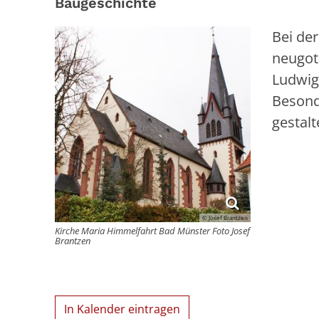
Baugeschichte
Bei de
neugot
Ludwig 
Besond
gestal
© Josef Brantzen
Kirche Maria Himmelfahrt Bad Münster Foto Josef
Brantzen
In Kalender eintragen