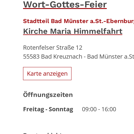
Wort-Gottes-Feier
Stadtteil Bad Münster a.St.-Ebernbur
Kirche Maria Himmelfahrt
Rotenfelser Straße 12
55583
Bad Kreuznach - Bad Münster a.S
Karte anzeigen
Öffnungszeiten
Freitag
-
Sonntag
09:00
-
16:00