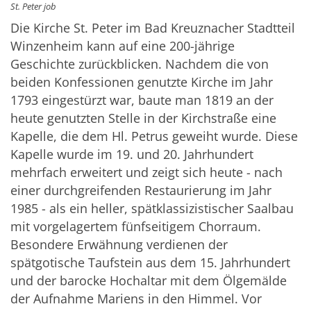
St. Peter job
Die Kirche St. Peter im Bad Kreuznacher Stadtteil
Winzenheim kann auf eine 200-jährige
Geschichte zurückblicken. Nachdem die von
beiden Konfessionen genutzte Kirche im Jahr
1793 eingestürzt war, baute man 1819 an der
heute genutzten Stelle in der Kirchstraße eine
Kapelle, die dem Hl. Petrus geweiht wurde. Diese
Kapelle wurde im 19. und 20. Jahrhundert
mehrfach erweitert und zeigt sich heute - nach
einer durchgreifenden Restaurierung im Jahr
1985 - als ein heller, spätklassizistischer Saalbau
mit vorgelagertem fünfseitigem Chorraum.
Besondere Erwähnung verdienen der
spätgotische Taufstein aus dem 15. Jahrhundert
und der barocke Hochaltar mit dem Ölgemälde
der Aufnahme Mariens in den Himmel. Vor