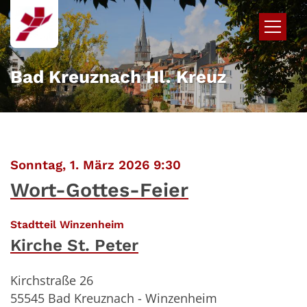
Zum Inhalt springen
Bad Kreuznach Hl. Kreuz
:
Sonntag, 1. März 2026 9:30
Wort-Gottes-Feier
:
Stadtteil Winzenheim
Kirche St. Peter
Kirchstraße 26
55545
Bad Kreuznach - Winzenheim