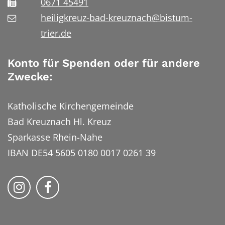
0671 45491
heiligkreuz-bad-kreuznach@bistum-
trier.de
Konto für Spenden oder für andere
Zwecke:
Katholische Kirchengemeinde
Bad Kreuznach Hl. Kreuz
Sparkasse Rhein-Nahe
IBAN DE54 5605 0180 0017 0261 39
Bistum Trier auf Instragram
Bistum Trier auf Facebook