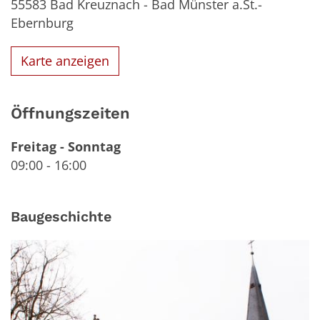
55583
Bad Kreuznach - Bad Münster a.St.-
Ebernburg
Karte anzeigen
Öffnungszeiten
Freitag
-
Sonntag
09:00
-
16:00
Baugeschichte