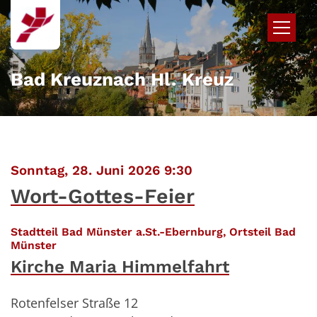
Zum Inhalt springen
Bad Kreuznach Hl. Kreuz
:
Sonntag, 28. Juni 2026 9:30
Wort-Gottes-Feier
Stadtteil Bad Münster a.St.-Ebernburg, Ortsteil Bad
:
Münster
Kirche Maria Himmelfahrt
Rotenfelser Straße 12