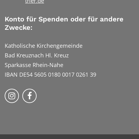
trier.de
Konto für Spenden oder für andere
Zwecke:
Katholische Kirchengemeinde
Bad Kreuznach Hl. Kreuz
Sparkasse Rhein-Nahe
IBAN DE54 5605 0180 0017 0261 39
Bistum Trier auf Instragram
Bistum Trier auf Facebook