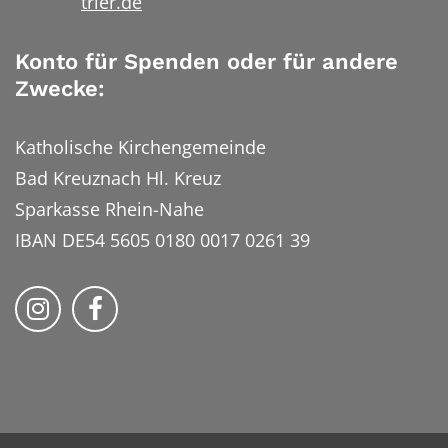
trier.de
Konto für Spenden oder für andere
Zwecke:
Katholische Kirchengemeinde
Bad Kreuznach Hl. Kreuz
Sparkasse Rhein-Nahe
IBAN DE54 5605 0180 0017 0261 39
Bistum Trier auf Instragram
Bistum Trier auf Facebook