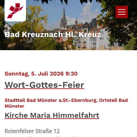
Zum Inhalt springen
Bad Kreuznach Hl. Kreuz
:
Sonntag, 5. Juli 2026 9:30
Wort-Gottes-Feier
Stadtteil Bad Münster a.St.-Ebernburg, Ortsteil Bad
:
Münster
Kirche Maria Himmelfahrt
Rotenfelser Straße 12