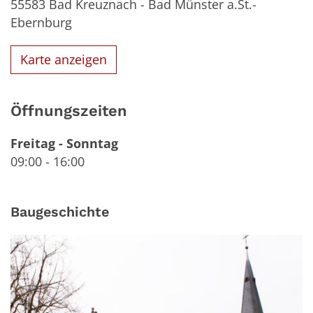
55583
Bad Kreuznach - Bad Münster a.St.-
Ebernburg
Karte anzeigen
Öffnungszeiten
Freitag
-
Sonntag
09:00
-
16:00
Baugeschichte