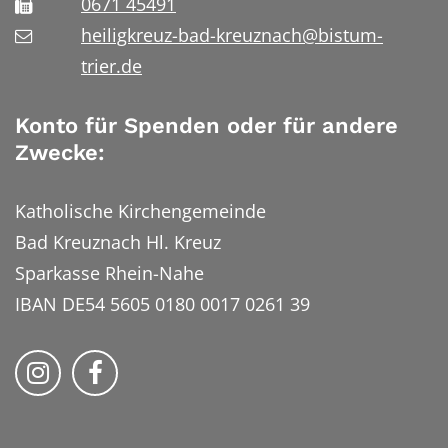
0671 45491
heiligkreuz-bad-kreuznach@bistum-
trier.de
Konto für Spenden oder für andere
Zwecke:
Katholische Kirchengemeinde
Bad Kreuznach Hl. Kreuz
Sparkasse Rhein-Nahe
IBAN DE54 5605 0180 0017 0261 39
Bistum Trier auf Instragram
Bistum Trier auf Facebook