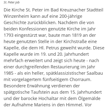
St. Peter job
Die Kirche St. Peter im Bad Kreuznacher Stadtteil
Winzenheim kann auf eine 200-jährige
Geschichte zurückblicken. Nachdem die von
beiden Konfessionen genutzte Kirche im Jahr
1793 eingestürzt war, baute man 1819 an der
heute genutzten Stelle in der Kirchstraße eine
Kapelle, die dem Hl. Petrus geweiht wurde. Diese
Kapelle wurde im 19. und 20. Jahrhundert
mehrfach erweitert und zeigt sich heute - nach
einer durchgreifenden Restaurierung im Jahr
1985 - als ein heller, spätklassizistischer Saalbau
mit vorgelagertem fünfseitigem Chorraum.
Besondere Erwähnung verdienen der
spätgotische Taufstein aus dem 15. Jahrhundert
und der barocke Hochaltar mit dem Ölgemälde
der Aufnahme Mariens in den Himmel. Vor