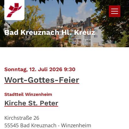
Zum Inhalt springen
Bad Kreuznach Hl. Kreuz
:
Sonntag, 12. Juli 2026 9:30
Wort-Gottes-Feier
:
Stadtteil Winzenheim
Kirche St. Peter
Kirchstraße 26
55545
Bad Kreuznach - Winzenheim