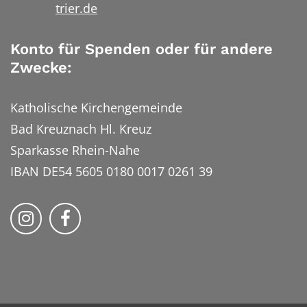
trier.de
Konto für Spenden oder für andere
Zwecke:
Katholische Kirchengemeinde
Bad Kreuznach Hl. Kreuz
Sparkasse Rhein-Nahe
IBAN DE54 5605 0180 0017 0261 39
Bistum Trier auf Instragram
Bistum Trier auf Facebook