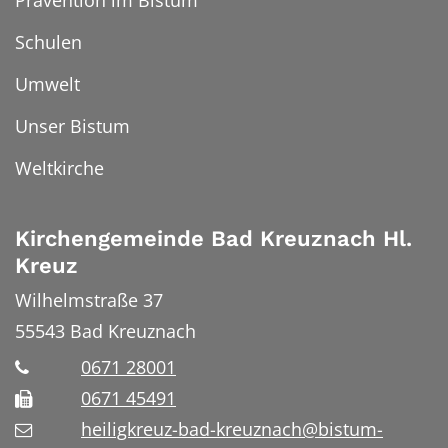
Prävention im Bistum
Schulen
Umwelt
Unser Bistum
Weltkirche
Kirchengemeinde Bad Kreuznach Hl.
Kreuz
Wilhelmstraße 37
55543
Bad Kreuznach
0671 28001
0671 45491
heiligkreuz-bad-kreuznach@bistum-