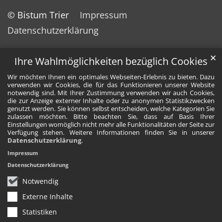
© Bistum Trier
Impressum
Datenschutzerklärung
✕
Ihre Wahlmöglichkeiten bezüglich Cookies
Wir möchten Ihnen ein optimales Webseiten-Erlebnis zu bieten. Dazu
verwenden wir Cookies, die für das Funktionieren unserer Website
notwendig sind. Mit Ihrer Zustimmung verwenden wir auch Cookies,
die zur Anzeige externer Inhalte oder zu anonymen Statistikzwecken
genutzt werden. Sie können selbst entscheiden, welche Kategorien Sie
zulassen möchten. Bitte beachten Sie, dass auf Basis Ihrer
Einstellungen womöglich nicht mehr alle Funktionalitäten der Seite zur
Verfügung stehen. Weitere Informationen finden Sie in unserer
Datenschutzerklärung
.
Impressum
Datenschutzerklärung
Notwendig
Externe Inhalte
Statistiken