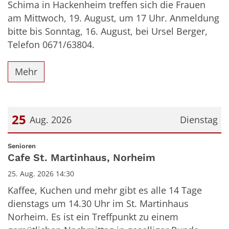
Schima in Hackenheim treffen sich die Frauen
am Mittwoch, 19. August, um 17 Uhr. Anmeldung
bitte bis Sonntag, 16. August, bei Ursel Berger,
Telefon 0671/63804.
Mehr
25
Aug. 2026
Dienstag
Datum: 25. August 2026
:
Senioren
Cafe St. Martinhaus, Norheim
25. Aug. 2026 14:30
Kaffee, Kuchen und mehr gibt es alle 14 Tage
dienstags um 14.30 Uhr im St. Martinhaus
Norheim. Es ist ein Treffpunkt zu einem