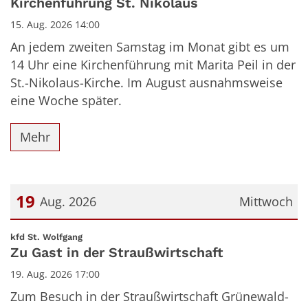
Kirchenführung St. Nikolaus
15. Aug. 2026 14:00
An jedem zweiten Samstag im Monat gibt es um
14 Uhr eine Kirchenführung mit Marita Peil in der
St.-Nikolaus-Kirche. Im August ausnahmsweise
eine Woche später.
Mehr
19
Aug. 2026
Mittwoch
Datum: 19. August 2026
:
kfd St. Wolfgang
Zu Gast in der Straußwirtschaft
19. Aug. 2026 17:00
Zum Besuch in der Straußwirtschaft Grünewald-