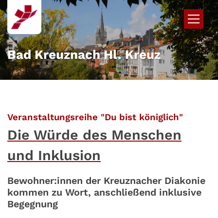
Zum Inhalt springen
Bad Kreuznach Hl. Kreuz
:
Veranstaltungsreihe "Du bist königlich"
Die Würde des Menschen
und Inklusion
Bewohner:innen der Kreuznacher Diakonie
kommen zu Wort, anschließend inklusive
Begegnung