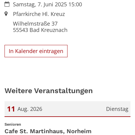
Datum:
Samstag, 7. Juni 2025 15:00
Ort:
Pfarrkirche Hl. Kreuz
Wilhelmstraße 37
55543
Bad Kreuznach
In Kalender eintragen
Weitere Veranstaltungen
11
Aug. 2026
Dienstag
Datum: 11. August 2026
:
Senioren
Cafe St. Martinhaus, Norheim