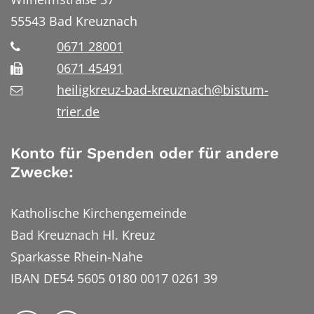
55543
Bad Kreuznach
0671 28001
0671 45491
heiligkreuz-bad-kreuznach@bistum-
trier.de
Konto für Spenden oder für andere
Zwecke:
Katholische Kirchengemeinde
Bad Kreuznach Hl. Kreuz
Sparkasse Rhein-Nahe
IBAN DE54 5605 0180 0017 0261 39