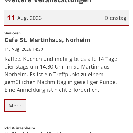
11
Aug. 2026
Dienstag
Datum: 11. August 2026
:
Senioren
Cafe St. Martinhaus, Norheim
11. Aug. 2026 14:30
Kaffee, Kuchen und mehr gibt es alle 14 Tage
dienstags um 14.30 Uhr im St. Martinhaus
Norheim. Es ist ein Treffpunkt zu einem
gemütlichen Nachmittag in geselliger Runde.
Eine Anmeldung ist nicht erforderlich.
Mehr
:
kfd Winzenheim