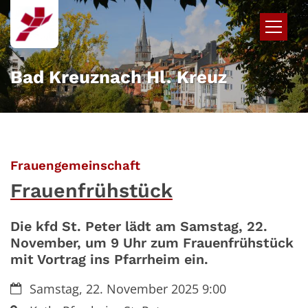
Zum Inhalt springen
Bad Kreuznach Hl. Kreuz
:
Frauengemeinschaft
Frauenfrühstück
Die kfd St. Peter lädt am Samstag, 22.
November, um 9 Uhr zum Frauenfrühstück
mit Vortrag ins Pfarrheim ein.
Datum:
Samstag, 22. November 2025 9:00