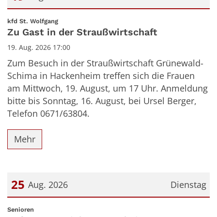
Datum: 19. August 2026
:
kfd St. Wolfgang
Zu Gast in der Straußwirtschaft
19. Aug. 2026 17:00
Zum Besuch in der Straußwirtschaft Grünewald-
Schima in Hackenheim treffen sich die Frauen
am Mittwoch, 19. August, um 17 Uhr. Anmeldung
bitte bis Sonntag, 16. August, bei Ursel Berger,
Telefon 0671/63804.
Mehr
25
Aug. 2026
Dienstag
Datum: 25. August 2026
:
Senioren