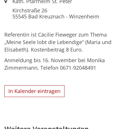
Ort:
Kath. Pfarrheim St. Peter
Kirchstraße 26
55545
Bad Kreuznach - Winzenheim
Referentin ist Cäcilie Fieweger zum Thema
„Meine Seele lobt die Lebendige“ (Maria und
Elisabeth). Kostenbeitrag 8 Euro.
Anmeldung bis 16. November bei Monika
Zimmermann, Telefon 0671-92048491
In Kalender eintragen
Weitere Veranstaltungen