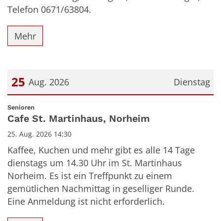
Telefon 0671/63804.
Mehr
25
Aug. 2026
Dienstag
Datum: 25. August 2026
:
Senioren
Cafe St. Martinhaus, Norheim
25. Aug. 2026 14:30
Kaffee, Kuchen und mehr gibt es alle 14 Tage
dienstags um 14.30 Uhr im St. Martinhaus
Norheim. Es ist ein Treffpunkt zu einem
gemütlichen Nachmittag in geselliger Runde.
Eine Anmeldung ist nicht erforderlich.