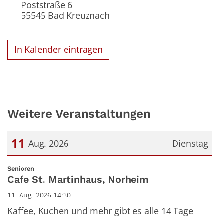
Poststraße 6
55545
Bad Kreuznach
In Kalender eintragen
Weitere Veranstaltungen
11
Aug. 2026
Dienstag
Datum: 11. August 2026
:
Senioren
Cafe St. Martinhaus, Norheim
11. Aug. 2026 14:30
Kaffee, Kuchen und mehr gibt es alle 14 Tage