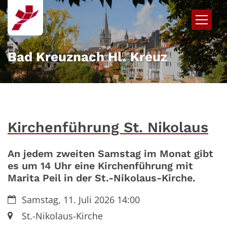
Zum Inhalt springen
Bad Kreuznach Hl. Kreuz
Kirchenführung St. Nikolaus
An jedem zweiten Samstag im Monat gibt
es um 14 Uhr eine Kirchenführung mit
Marita Peil in der St.-Nikolaus-Kirche.
Datum:
Samstag, 11. Juli 2026 14:00
Ort:
St.-Nikolaus-Kirche