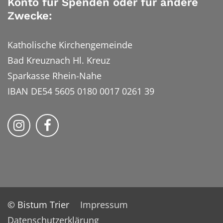
Konto für Spenden oder für andere
Zwecke:
Katholische Kirchengemeinde
Bad Kreuznach Hl. Kreuz
Sparkasse Rhein-Nahe
IBAN DE54 5605 0180 0017 0261 39
Bistum Trier auf Instragram
Bistum Trier auf Facebook
© Bistum Trier
Impressum
Datenschutzerklärung