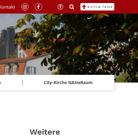
Kontakt
s
City-Kirche NAHeRaum
Weitere