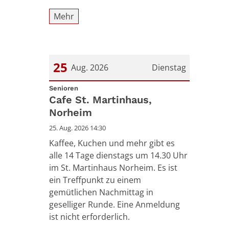
Mehr
25
Aug. 2026
Dienstag
:
Datum: 25. August 2026
Senioren
Cafe St. Martinhaus,
Norheim
25. Aug. 2026 14:30
Kaffee, Kuchen und mehr gibt es
alle 14 Tage dienstags um 14.30 Uhr
im St. Martinhaus Norheim. Es ist
ein Treffpunkt zu einem
gemütlichen Nachmittag in
geselliger Runde. Eine Anmeldung
ist nicht erforderlich.