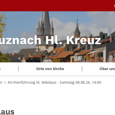
uznach Hl. Kreuz
n
Orte von Kirche
Über un
en
Kirchenführung St. Nikolaus - Samstag 08.08.26, 14:00
laus