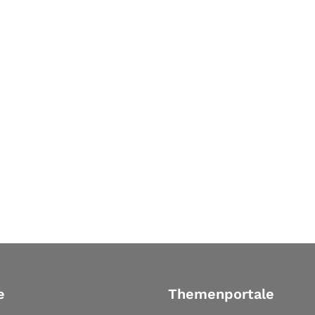
e
Themenportale