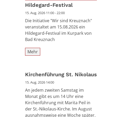
Datum: 15. August 2026
Hildegard-Festival
15. Aug. 2026 11:00 - 22:00
Die Initiative "Wir sind Kreuznach"
veranstaltet am 15.08.2026 ein
Hildegard-Festival im Kurpark von
Bad Kreuznach
Mehr
Kirchenführung St. Nikolaus
15. Aug. 2026 14:00
An jedem zweiten Samstag im
Monat gibt es um 14 Uhr eine
Kirchenführung mit Marita Peil in
der St.-Nikolaus-Kirche. Im August
ausnahmsweise eine Woche später.