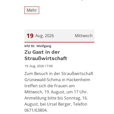
Mehr
19
Aug. 2026
Mittwoch
:
Datum: 19. August 2026
kfd St. Wolfgang
Zu Gast in der
Straußwirtschaft
19. Aug. 2026 17:00
Zum Besuch in der Straußwirtschaft
Grünewald-Schima in Hackenheim
treffen sich die Frauen am
Mittwoch, 19. August, um 17 Uhr.
Anmeldung bitte bis Sonntag, 16.
August, bei Ursel Berger, Telefon
0671/63804.