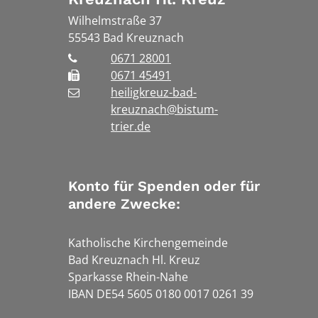
Wilhelmstraße 37
55543
Bad Kreuznach
0671 28001
0671 45491
heiligkreuz-bad-
kreuznach@bistum-
trier.de
Konto für Spenden oder für
andere Zwecke:
Katholische Kirchengemeinde
Bad Kreuznach Hl. Kreuz
Sparkasse Rhein-Nahe
IBAN DE54 5605 0180 0017 0261 39