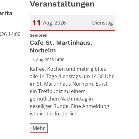
Veranstaltungen
rita
11
Aug. 2026
Dienstag
2026 14:00
:
Datum: 11. August 2026
Senioren
Cafe St. Martinhaus,
Norheim
11. Aug. 2026 14:30
Kaffee, Kuchen und mehr gibt es
alle 14 Tage dienstags um 14.30 Uhr
im St. Martinhaus Norheim. Es ist
ein Treffpunkt zu einem
gemütlichen Nachmittag in
geselliger Runde. Eine Anmeldung
ist nicht erforderlich.
Mehr