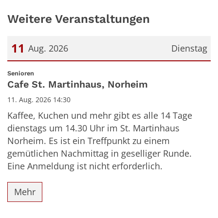
Weitere Veranstaltungen
11
Aug. 2026
Dienstag
Datum: 11. August 2026
:
Senioren
Cafe St. Martinhaus, Norheim
11. Aug. 2026 14:30
Kaffee, Kuchen und mehr gibt es alle 14 Tage
dienstags um 14.30 Uhr im St. Martinhaus
Norheim. Es ist ein Treffpunkt zu einem
gemütlichen Nachmittag in geselliger Runde.
Eine Anmeldung ist nicht erforderlich.
Mehr