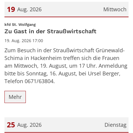
19
Aug. 2026
Mittwoch
Datum: 19. August 2026
:
kfd St. Wolfgang
Zu Gast in der Straußwirtschaft
19. Aug. 2026 17:00
Zum Besuch in der Straußwirtschaft Grünewald-
Schima in Hackenheim treffen sich die Frauen
am Mittwoch, 19. August, um 17 Uhr. Anmeldung
bitte bis Sonntag, 16. August, bei Ursel Berger,
Telefon 0671/63804.
Mehr
25
Aug. 2026
Dienstag