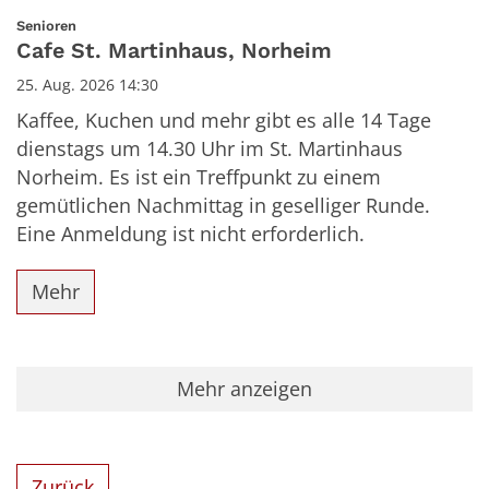
Datum: 25. August 2026
:
Senioren
Cafe St. Martinhaus, Norheim
25. Aug. 2026 14:30
Kaffee, Kuchen und mehr gibt es alle 14 Tage
dienstags um 14.30 Uhr im St. Martinhaus
Norheim. Es ist ein Treffpunkt zu einem
gemütlichen Nachmittag in geselliger Runde.
Eine Anmeldung ist nicht erforderlich.
Mehr
Mehr anzeigen
Zurück