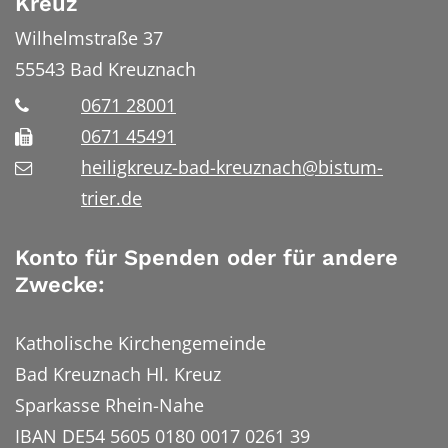
Kreuz
Wilhelmstraße 37
55543
Bad Kreuznach
0671 28001
0671 45491
heiligkreuz-bad-kreuznach@bistum-
trier.de
Konto für Spenden oder für andere
Zwecke:
Katholische Kirchengemeinde
Bad Kreuznach Hl. Kreuz
Sparkasse Rhein-Nahe
IBAN DE54 5605 0180 0017 0261 39