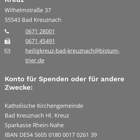
Wilhelmstraße 37
55543
Bad Kreuznach
0671 28001
0671 45491
heiligkreuz-bad-kreuznach@bistum-
trier.de
Konto für Spenden oder für andere
Zwecke:
Katholische Kirchengemeinde
Bad Kreuznach Hl. Kreuz
Sparkasse Rhein-Nahe
IBAN DE54 5605 0180 0017 0261 39