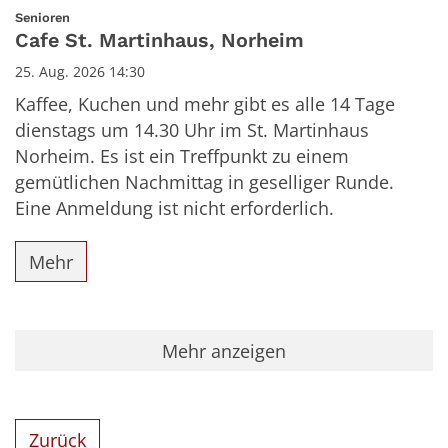
Datum: 25. August 2026
:
Senioren
Cafe St. Martinhaus, Norheim
25. Aug. 2026 14:30
Kaffee, Kuchen und mehr gibt es alle 14 Tage
dienstags um 14.30 Uhr im St. Martinhaus
Norheim. Es ist ein Treffpunkt zu einem
gemütlichen Nachmittag in geselliger Runde.
Eine Anmeldung ist nicht erforderlich.
Mehr
Mehr anzeigen
Zurück