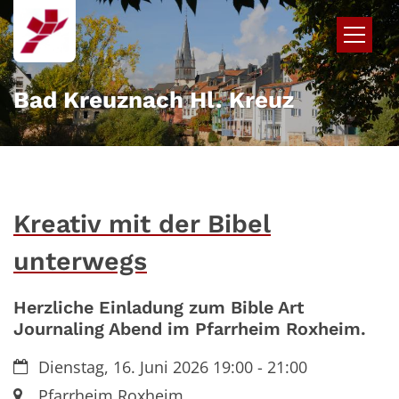
Zum Inhalt springen
Bad Kreuznach Hl. Kreuz
Kreativ mit der Bibel
unterwegs
Herzliche Einladung zum Bible Art
Journaling Abend im Pfarrheim Roxheim.
Datum:
Dienstag, 16. Juni 2026 19:00 - 21:00
Ort:
Pfarrheim Roxheim