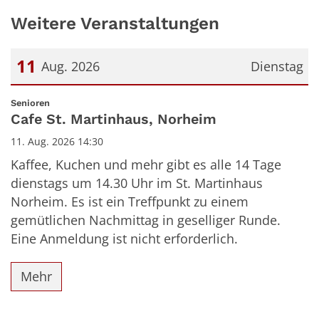
Weitere Veranstaltungen
11
Aug. 2026
Dienstag
Datum: 11. August 2026
:
Senioren
Cafe St. Martinhaus, Norheim
11. Aug. 2026 14:30
Kaffee, Kuchen und mehr gibt es alle 14 Tage
dienstags um 14.30 Uhr im St. Martinhaus
Norheim. Es ist ein Treffpunkt zu einem
gemütlichen Nachmittag in geselliger Runde.
Eine Anmeldung ist nicht erforderlich.
Mehr