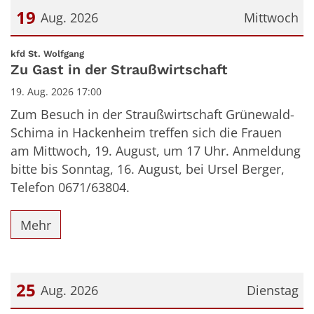
19
Aug. 2026
Mittwoch
Datum: 19. August 2026
:
kfd St. Wolfgang
Zu Gast in der Straußwirtschaft
19. Aug. 2026 17:00
Zum Besuch in der Straußwirtschaft Grünewald-
Schima in Hackenheim treffen sich die Frauen
am Mittwoch, 19. August, um 17 Uhr. Anmeldung
bitte bis Sonntag, 16. August, bei Ursel Berger,
Telefon 0671/63804.
Mehr
25
Aug. 2026
Dienstag