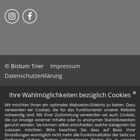
Bistum Trier auf Instragram
Bistum Trier auf Facebook
© Bistum Trier
Impressum
Datenschutzerklärung
✕
Ihre Wahlmöglichkeiten bezüglich Cookies
Wir möchten Ihnen ein optimales Webseiten-Erlebnis zu bieten. Dazu
verwenden wir Cookies, die für das Funktionieren unserer Website
notwendig sind. Mit Ihrer Zustimmung verwenden wir auch Cookies,
die zur Anzeige externer Inhalte oder zu anonymen Statistikzwecken
genutzt werden. Sie können selbst entscheiden, welche Kategorien Sie
zulassen möchten. Bitte beachten Sie, dass auf Basis Ihrer
Einstellungen womöglich nicht mehr alle Funktionalitäten der Seite zur
Verfügung stehen. Weitere Informationen finden Sie in unserer