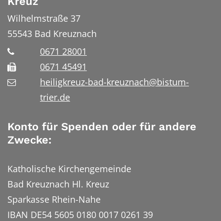
Kreuz
Wilhelmstraße 37
55543
Bad Kreuznach
0671 28001
0671 45491
heiligkreuz-bad-kreuznach@bistum-
trier.de
Konto für Spenden oder für andere
Zwecke:
Katholische Kirchengemeinde
Bad Kreuznach Hl. Kreuz
Sparkasse Rhein-Nahe
IBAN DE54 5605 0180 0017 0261 39