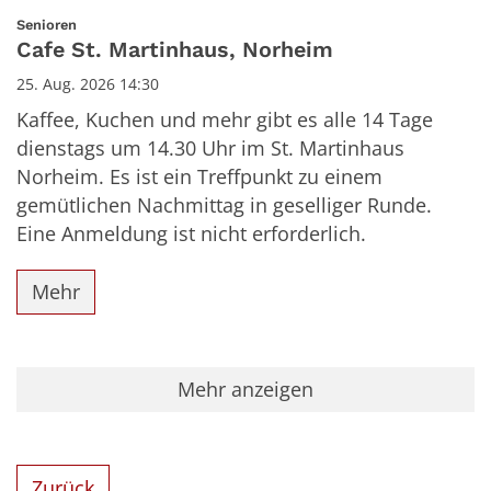
Datum: 25. August 2026
:
Senioren
Cafe St. Martinhaus, Norheim
25. Aug. 2026 14:30
Kaffee, Kuchen und mehr gibt es alle 14 Tage
dienstags um 14.30 Uhr im St. Martinhaus
Norheim. Es ist ein Treffpunkt zu einem
gemütlichen Nachmittag in geselliger Runde.
Eine Anmeldung ist nicht erforderlich.
Mehr
Mehr anzeigen
Zurück