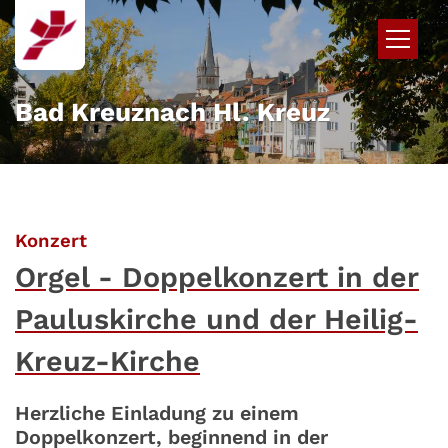
Zum Inhalt springen
Bad Kreuznach Hl. Kreuz
:
Konzert
Orgel - Doppelkonzert in der
Pauluskirche und der Heilig-
Kreuz-Kirche
Herzliche Einladung zu einem
Doppelkonzert, beginnend in der