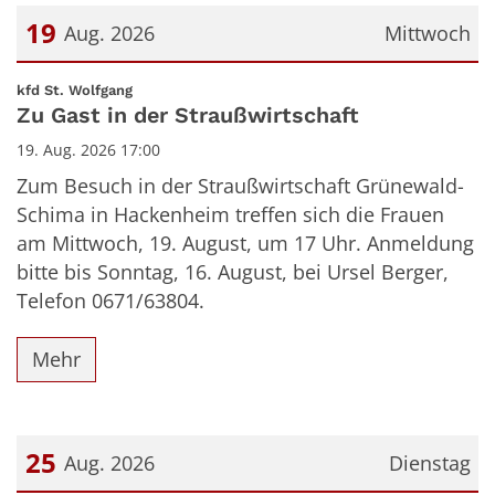
19
Aug. 2026
Mittwoch
Datum: 19. August 2026
:
kfd St. Wolfgang
Zu Gast in der Straußwirtschaft
19. Aug. 2026 17:00
Zum Besuch in der Straußwirtschaft Grünewald-
Schima in Hackenheim treffen sich die Frauen
am Mittwoch, 19. August, um 17 Uhr. Anmeldung
bitte bis Sonntag, 16. August, bei Ursel Berger,
Telefon 0671/63804.
Mehr
25
Aug. 2026
Dienstag