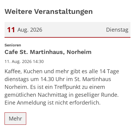
Weitere Veranstaltungen
11
Aug. 2026
Dienstag
Datum: 11. August 2026
:
Senioren
Cafe St. Martinhaus, Norheim
11. Aug. 2026 14:30
Kaffee, Kuchen und mehr gibt es alle 14 Tage
dienstags um 14.30 Uhr im St. Martinhaus
Norheim. Es ist ein Treffpunkt zu einem
gemütlichen Nachmittag in geselliger Runde.
Eine Anmeldung ist nicht erforderlich.
Mehr