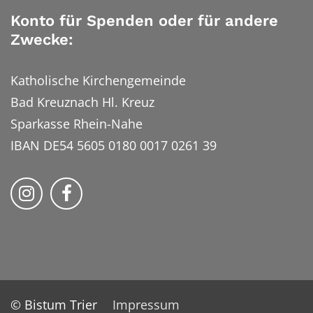
Konto für Spenden oder für andere
Zwecke:
Katholische Kirchengemeinde
Bad Kreuznach Hl. Kreuz
Sparkasse Rhein-Nahe
IBAN DE54 5605 0180 0017 0261 39
Bistum Trier auf Instragram
Bistum Trier auf Facebook
© Bistum Trier
Impressum