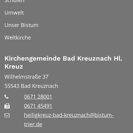
Schulen
Umwelt
Unser Bistum
Weltkirche
Kirchengemeinde Bad Kreuznach Hl.
Kreuz
Wilhelmstraße 37
55543
Bad Kreuznach
0671 28001
0671 45491
heiligkreuz-bad-kreuznach@bistum-
trier.de