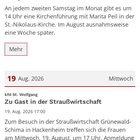
An jedem zweiten Samstag im Monat gibt es um
14 Uhr eine Kirchenführung mit Marita Peil in der
St.-Nikolaus-Kirche. Im August ausnahmsweise
eine Woche später.
Mehr
19
Aug. 2026
Mittwoch
Datum: 19. August 2026
:
kfd St. Wolfgang
Zu Gast in der Straußwirtschaft
19. Aug. 2026 17:00
Zum Besuch in der Straußwirtschaft Grünewald-
Schima in Hackenheim treffen sich die Frauen
am Mittwoch, 19. August, um 17 Uhr. Anmeldung