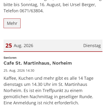
bitte bis Sonntag, 16. August, bei Ursel Berger,
Telefon 0671/63804.
Mehr
25
Aug. 2026
Dienstag
Datum: 25. August 2026
:
Senioren
Cafe St. Martinhaus, Norheim
25. Aug. 2026 14:30
Kaffee, Kuchen und mehr gibt es alle 14 Tage
dienstags um 14.30 Uhr im St. Martinhaus
Norheim. Es ist ein Treffpunkt zu einem
gemütlichen Nachmittag in geselliger Runde.
Eine Anmeldung ist nicht erforderlich.