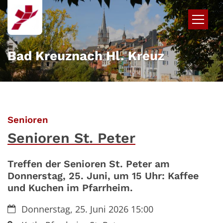
Zum Inhalt springen
Bad Kreuznach Hl. Kreuz
:
Senioren
Senioren St. Peter
Treffen der Senioren St. Peter am
Donnerstag, 25. Juni, um 15 Uhr: Kaffee
und Kuchen im Pfarrheim.
Datum:
Donnerstag, 25. Juni 2026 15:00