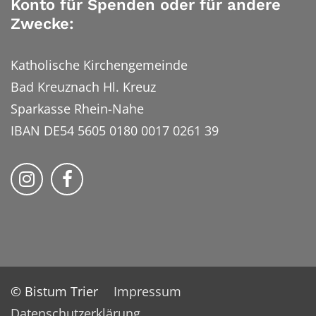
Konto für Spenden oder für andere
Zwecke:
Katholische Kirchengemeinde
Bad Kreuznach Hl. Kreuz
Sparkasse Rhein-Nahe
IBAN DE54 5605 0180 0017 0261 39
Bistum Trier auf Instragram
Bistum Trier auf Facebook
© Bistum Trier
Impressum
Datenschutzerklärung