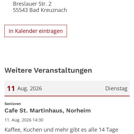
Breslauer Str. 2
55543
Bad Kreuznach
In Kalender eintragen
Weitere Veranstaltungen
11
Aug. 2026
Dienstag
Datum: 11. August 2026
:
Senioren
Cafe St. Martinhaus, Norheim
11. Aug. 2026 14:30
Kaffee, Kuchen und mehr gibt es alle 14 Tage