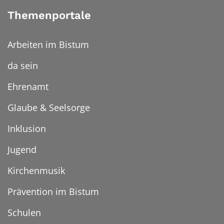
Themenportale
Arbeiten im Bistum
da sein
Ehrenamt
Glaube & Seelsorge
Inklusion
Jugend
Kirchenmusik
Prävention im Bistum
Schulen