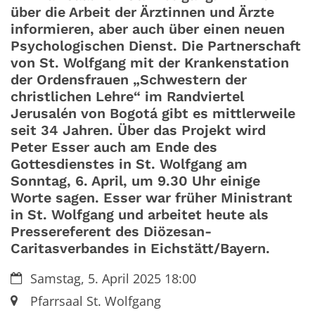
über die Arbeit der Ärztinnen und Ärzte
informieren, aber auch über einen neuen
Psychologischen Dienst. Die Partnerschaft
von St. Wolfgang mit der Krankenstation
der Ordensfrauen „Schwestern der
christlichen Lehre“ im Randviertel
Jerusalén von Bogotá gibt es mittlerweile
seit 34 Jahren. Über das Projekt wird
Peter Esser auch am Ende des
Gottesdienstes in St. Wolfgang am
Sonntag, 6. April, um 9.30 Uhr einige
Worte sagen. Esser war früher Ministrant
in St. Wolfgang und arbeitet heute als
Pressereferent des Diözesan-
Caritasverbandes in Eichstätt/Bayern.
Datum:
Samstag, 5. April 2025 18:00
Ort:
Pfarrsaal St. Wolfgang