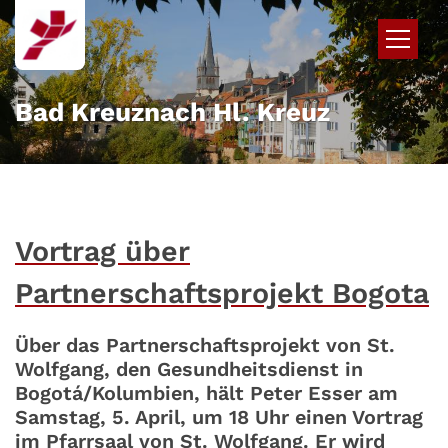
Zum Inhalt springen
Bad Kreuznach Hl. Kreuz
Vortrag über
Partnerschaftsprojekt Bogota
Über das Partnerschaftsprojekt von St.
Wolfgang, den Gesundheitsdienst in
Bogotá/Kolumbien, hält Peter Esser am
Samstag, 5. April, um 18 Uhr einen Vortrag
im Pfarrsaal von St. Wolfgang. Er wird