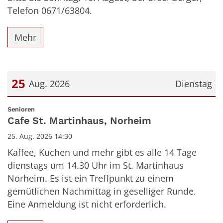
Telefon 0671/63804.
Mehr
25
Aug. 2026
Dienstag
Datum: 25. August 2026
:
Senioren
Cafe St. Martinhaus, Norheim
25. Aug. 2026 14:30
Kaffee, Kuchen und mehr gibt es alle 14 Tage
dienstags um 14.30 Uhr im St. Martinhaus
Norheim. Es ist ein Treffpunkt zu einem
gemütlichen Nachmittag in geselliger Runde.
Eine Anmeldung ist nicht erforderlich.