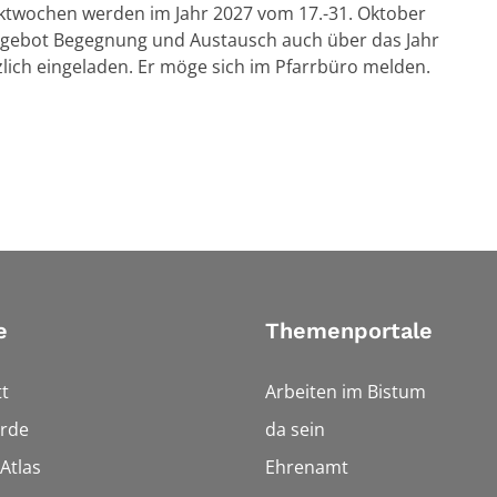
jektwochen werden im Jahr 2027 vom 17.-31. Oktober
Angebot Begegnung und Austausch auch über das Jahr
zlich eingeladen. Er möge sich im Pfarrbüro melden.
e
Themenportale
t
Arbeiten im Bistum
rde
da sein
Atlas
Ehrenamt