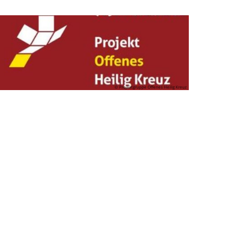
© Projektgruppe Offenes Heilig Kreuz