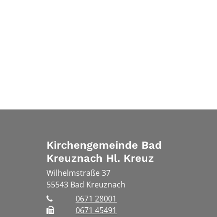
Kirchengemeinde Bad
Kreuznach Hl. Kreuz
Wilhelmstraße 37
55543
Bad Kreuznach
0671 28001
0671 45491