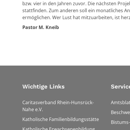
bzw. vier in den Jahren zuvor. Die nächsten Pro
stattfinden. Zum anderen soll ein monatliches 
ermöglichen. Wer Lust hat mitzuarbeiten, ist her
Pastor M. Kneib
Wichtige Links
Servic
Caritasverband Rhein-Hunsrück-
Amtsblat
Nahe e.V.
Beschwe
Katholische Familienbildungsstätte
Bistums-
Katholische Erwachsenenbildung