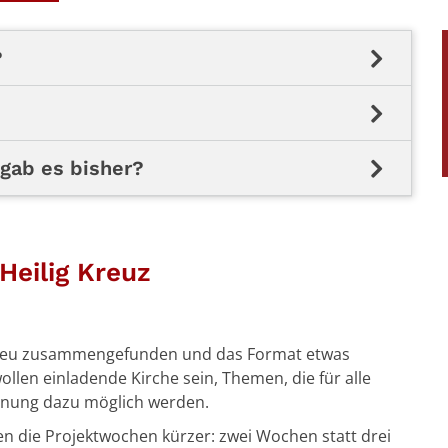
?
gab es bisher?
Heilig Kreuz
ch neu zusammengefunden und das Format etwas
wollen einladende Kirche sein, Themen, die für alle
gnung dazu möglich werden.
n die Projektwochen kürzer: zwei Wochen statt drei