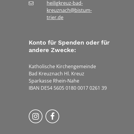
heiligkreuz-bad-
kreuznach@bistum-
trier.de
Konto für Spenden oder für
andere Zwecke:
Katholische Kirchengemeinde
Bad Kreuznach Hl. Kreuz
Sparkasse Rhein-Nahe
IBAN DE54 5605 0180 0017 0261 39
Bistum Trier auf Instragram
Bistum Trier auf Facebook