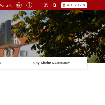
Kontakt
s
City-Kirche NAHeRaum